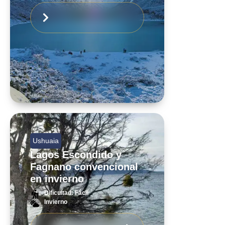
Ushuaia
Lagos Escondido y
Fagnano convencional
en invierno
Dificultad: Fácil
Invierno