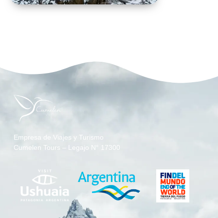
Empresa de Viajes y Turismo
Cumelen Tours – Legajo N° 17300