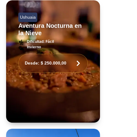
Ushuaia
Aventura Nocturna en
la Nieve
Dificultad: Fácil
Invierno
Desde:
$
250.000,00