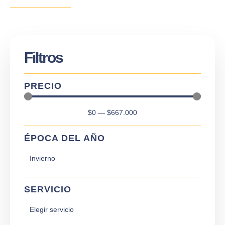
Filtros
PRECIO
$
0
—
$
667.000
ÉPOCA DEL AÑO
SERVICIO