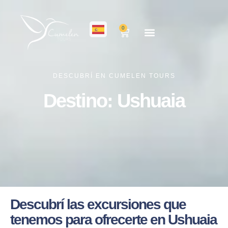
0
DESCUBRÍ EN CUMELEN TOURS
Destino: Ushuaia
Descubrí las excursiones que
tenemos para ofrecerte en Ushuaia