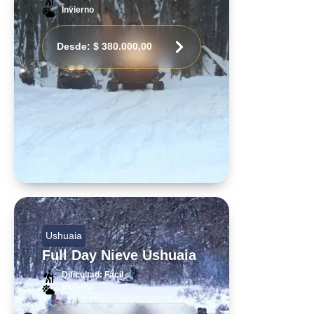
Invierno
Desde:
$
380.000,00
Ushuaia
Full Day Nieve Ushuaia
Dificultad: Fácil
Invierno